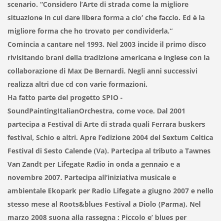
scenario. “Considero l’Arte di strada come la migliore
situazione in cui dare libera forma a cio’ che faccio. Ed è la
migliore forma che ho trovato per condividerla.”
Comincia a cantare nel 1993. Nel 2003 incide il primo disco
rivisitando brani della tradizione americana e inglese con la
collaborazione di Max De Bernardi. Negli anni successivi
realizza altri due cd con varie formazioni.
Ha fatto parte del progetto SPIO -
SoundPaintingItalianOrchestra, come voce. Dal 2001
partecipa a Festival di Arte di strada quali Ferrara buskers
festival, Schio e altri. Apre l’edizione 2004 del Sextum Celtica
Festival di Sesto Calende (Va). Partecipa al tributo a Tawnes
Van Zandt per Lifegate Radio in onda a gennaio e a
novembre 2007. Partecipa all’iniziativa musicale e
ambientale Ekopark per Radio Lifegate a giugno 2007 e nello
stesso mese al Roots&blues Festival a Diolo (Parma). Nel
marzo 2008 suona alla rassegna : Piccolo e’ blues per