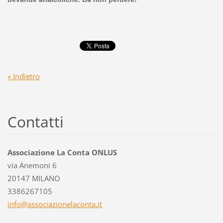
« Indietro
Contatti
Associazione La Conta ONLUS
via Anemoni 6
20147 MILANO
3386267105
info@ass
ociazion
elaconta
.it