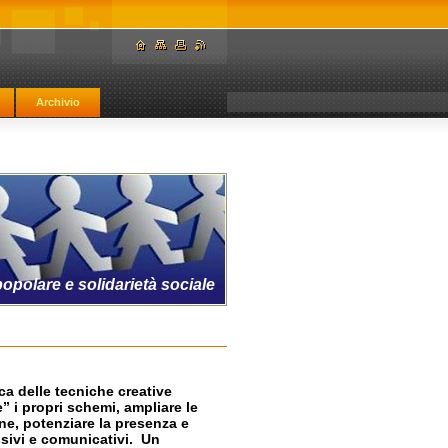
Archivio
LENDARIO SETTIMANALE
opolare e solidarietà sociale
ca delle tecniche creative
” i propri schemi, ampliare le
ne, potenziare la presenza e
ssivi e comunicativi. Un