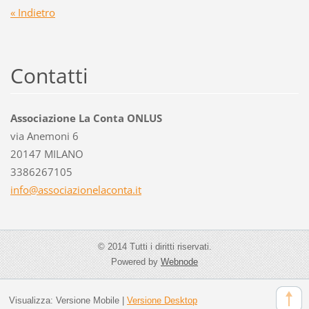
« Indietro
Contatti
Associazione La Conta ONLUS
via Anemoni 6
20147 MILANO
3386267105
info@ass
ociazion
elaconta
.it
© 2014 Tutti i diritti riservati.
Powered by
Webnode
Visualizza:
Versione Mobile
|
Versione Desktop