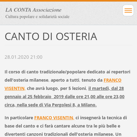
LA CONTA Associazione
Cultura popolare e solidarietà sociale
CANTO DI OSTERIA
28.01.2020 21:00
Il corso di
canto tradizionale/popolare dedicato ai repertori
dell'osteria milanese
,
aperto a tutti
,
tenuto da
FRANCO
VISENTIN
,
che avrà luogo,
per 5 lezioni
,
il martedì,
dal 28
gennaio al 25 febbraio 2019 dalle ore 21,00 alle ore 23,00
circa,
nella sede di Via Pergolesi 8,
a Milano.
,
In particolare
FRANCO VISENTIN
ci insegnerà la tecnica di
base del canto e ci farà cantare alcune tra le più belle e
divertenti canzoni tradizionali dell'osteria milanese. Un